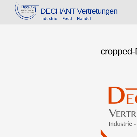
Skip
DECHANT Vertretungen
to
Industrie – Food – Handel
content
cropped-