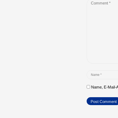
Comment
*
Name
*
Name, E-Mail-A