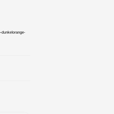
b-dunkelorange-