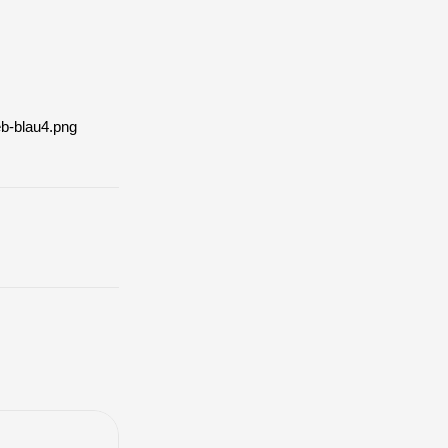
eb-blau4.png