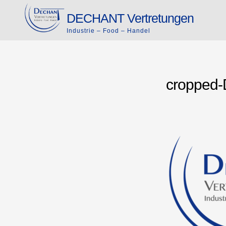
Skip
DECHANT Vertretungen
to
Industrie – Food – Handel
content
cropped-