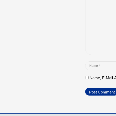
*
Name
*
Name, E-Mail-A